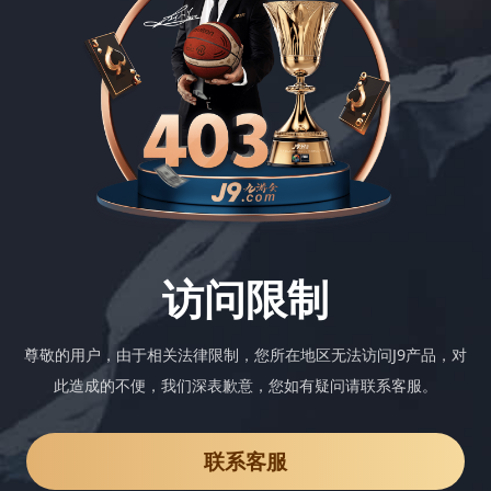
访问限制
尊敬的用户，由于相关法律限制，您所在地区无法访问J9产品，对
此造成的不便，我们深表歉意，您如有疑问请联系客服。
联系客服